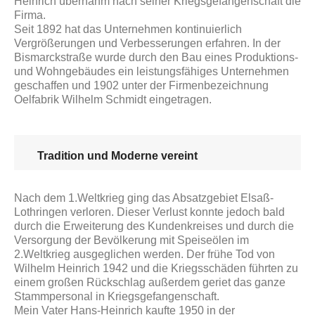
Heinrich übernahm nach seiner Kriegsgefangenschaft die
Firma.
Seit 1892 hat das Unternehmen kontinuierlich
Vergrößerungen und Verbesserungen erfahren. In der
Bismarckstraße wurde durch den Bau eines Produktions-
und Wohn­gebäudes ein leistungsfähiges Unternehmen
geschaffen und 1902 unter der Firmenbe­zeichnung
Oelfabrik Wilhelm Schmidt eingetragen.
Tradition und Moderne vereint
Nach dem 1.Weltkrieg ging das Absatzgebiet Elsaß-
Lothringen verloren. Dieser Verlust konnte jedoch bald
durch die Erweiterung des Kundenkreises und durch die
Versorgung der Bevölkerung mit Speiseölen im
2.Weltkrieg ausgeglichen werden. Der frühe Tod von
Wilhelm Heinrich 1942 und die Kriegsschäden führten zu
einem großen Rückschlag außerdem geriet das ganze
Stammpersonal in Kriegsgefangenschaft.
Mein Vater Hans-Heinrich kaufte 1950 in der