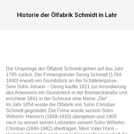
Historie der Ölfabrik Schmidt in Lahr
Die Ursprünge der Ölfabrik Schmidt gehen auf das Jahr
1795 zurück. Der Firmengründer Georg Schmidt (1764-
1840) erwarb ein Grundstück an der Schäferergasse.
Sein Sohn Johann – Georg kaufte 1821 zur Arrondierung
des Anwesens ein Grundstück in der Bis­marckstraße und
errichtete 1841 in der Scheune eine kleine „Öle“ .
Im Jahr 1854 wurde die Ölfabrik von Sohn Christian
Schmidt gegründet. Die Firma wurde seinem Sohn
Wilhelm- Heinrich (1849-1920) übergeben und 1909
noch zu seinen seinen Lebzeiten seinem Sohn Wilhelm-
Christian (1840-1942) übertragen. Mein Vater Hans –