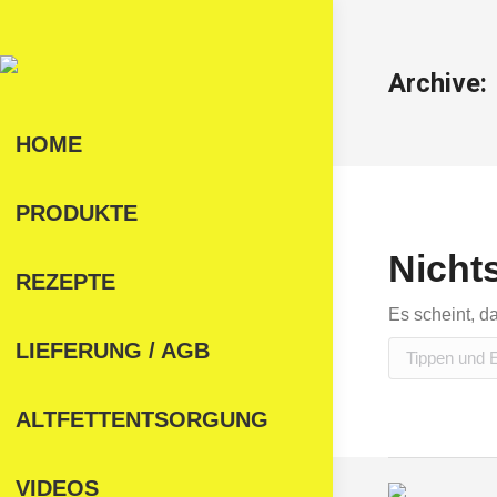
Archive:
HOME
PRODUKTE
Nicht
REZEPTE
Es scheint, d
Search:
LIEFERUNG / AGB
ALTFETTENTSORGUNG
VIDEOS