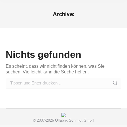
Archive:
Nichts gefunden
Es scheint, dass wir nicht finden können, was Sie
suchen. Vielleicht kann die Suche helfen.
Search:
© 2007-2026 Ölfabrik Schmidt GmbH