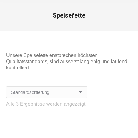
Speisefette
Unsere Speisefette enstprechen höchsten
Qualitätsstandards, sind äusserst langlebig und laufend
kontrolliert
Alle 3 Ergebnisse werden angezeigt
Elbgold – Schmelzmargarine