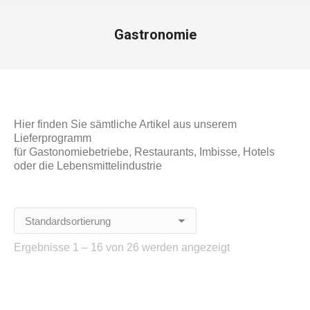
Gastronomie
Hier finden Sie sämtliche Artikel aus unserem
Lieferprogramm
für Gastonomiebetriebe, Restaurants, Imbisse, Hotels
oder die Lebensmittelindustrie
Ergebnisse 1 – 16 von 26 werden angezeigt
„Pack zu“, hochkonzentrierter Fettlöser