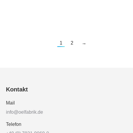
Rapso Pro
1
2
→
Kontakt
Mail
info@oelfabrik.de
Telefon